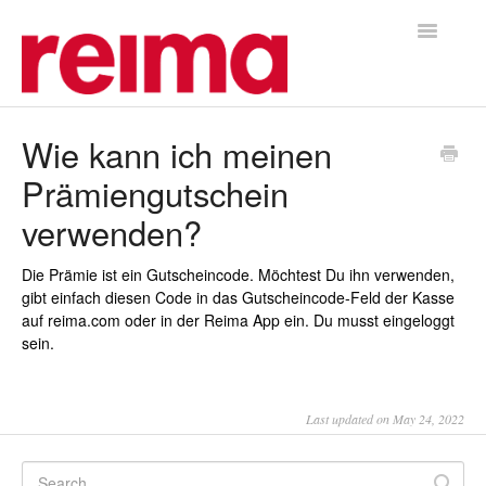
Toggle
Navigatio
Home
Wie kann ich meinen
Prämiengutschein
verwenden?
Die Prämie ist ein Gutscheincode. Möchtest Du ihn verwenden,
gibt einfach diesen Code in das Gutscheincode-Feld der Kasse
auf reima.com oder in der Reima App ein. Du musst eingeloggt
sein.
Last updated on May 24, 2022