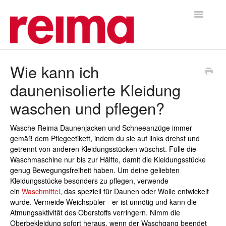
Toggle
Navigatio
Home
Wie kann ich
daunenisolierte Kleidung
waschen und pflegen?
Wasche Reima Daunenjacken und Schneeanzüge immer
gemäß dem Pflegeetikett, indem du sie auf links drehst und
getrennt von anderen Kleidungsstücken wüschst. Fülle die
Waschmaschine nur bis zur Hälfte, damit die Kleidungsstücke
genug Bewegungsfreiheit haben. Um deine geliebten
Kleidungsstücke besonders zu pflegen, verwende
ein
Waschmittel
, das speziell für Daunen oder Wolle entwickelt
wurde. Vermeide Weichspüler - er ist unnötig und kann die
Atmungsaktivität des Oberstoffs verringern. Nimm die
Oberbekleidung sofort heraus, wenn der Waschgang beendet